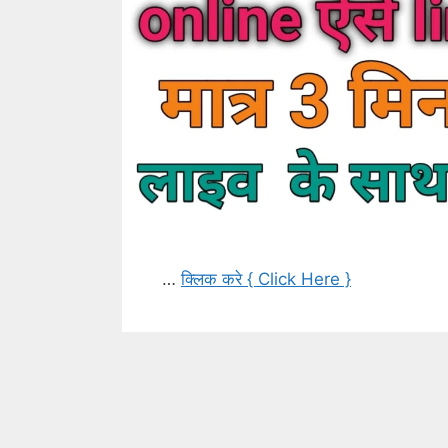
…
क्लिक करे { Click Here }