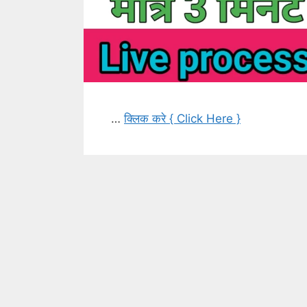
…
क्लिक करे { Click Here }