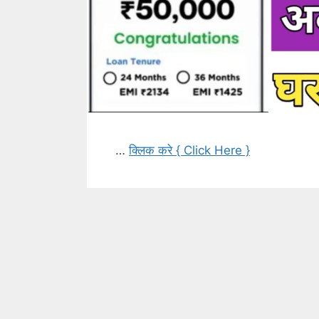
…
क्लिक करे { Click Here }