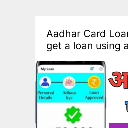
Aadhar Card Loan
get a loan using