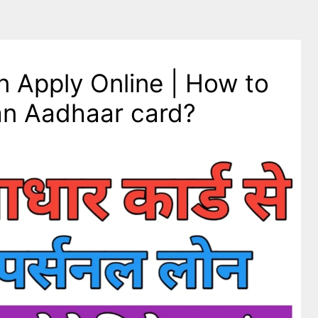
 Apply Online | How to
 an Aadhaar card?