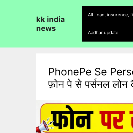
Skip
to
All Loan, insurence, 
kk india
content
news
Aadhar update
PhonePe Se Perso
फ़ोन पे से पर्सनल लोन क