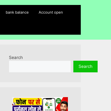
bank balance
Account open
Search
Search