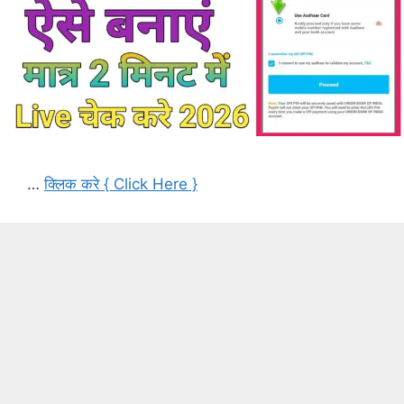
…
क्लिक करे { Click Here }