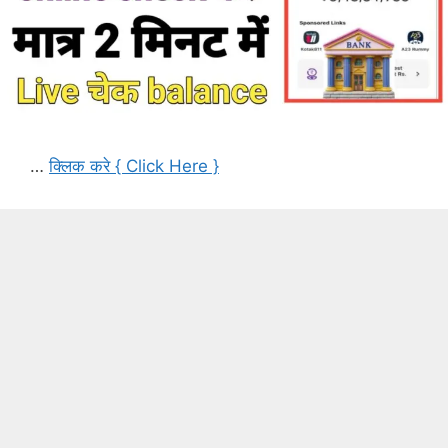
…
क्लिक करे { Click Here }