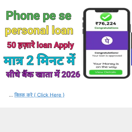
…
क्लिक करे { Click Here }