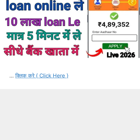
…
क्लिक करे { Click Here }