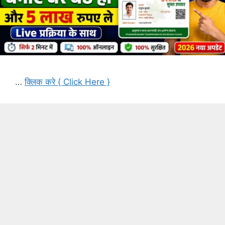
…
क्लिक करे { Click Here }