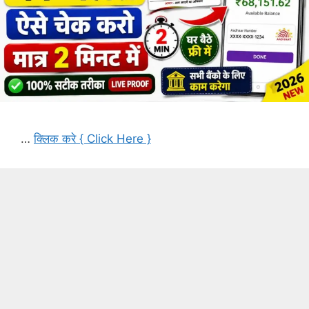
…
क्लिक करे { Click Here }