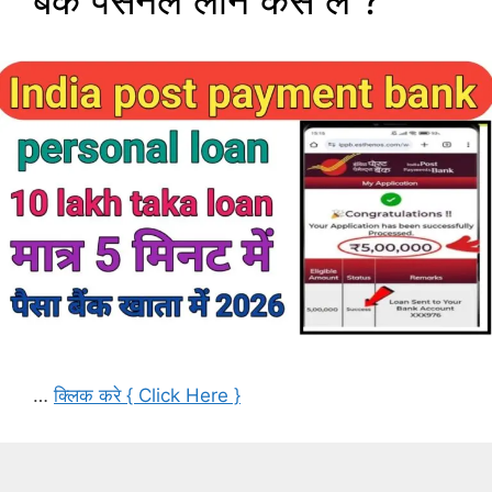
बैंक पर्सनल लोन कैसे लें ?
…
क्लिक करे { Click Here }