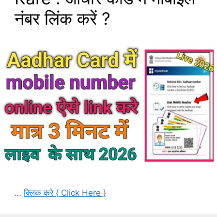
नंबर लिंक करें ?
…
क्लिक करे { Click Here }