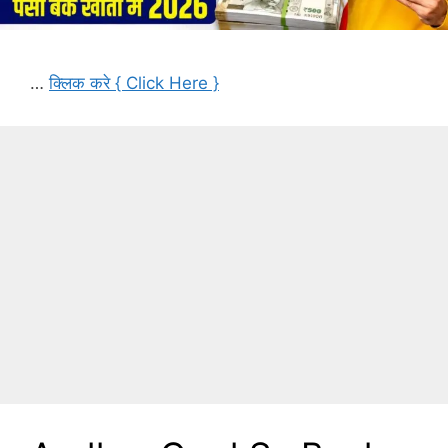
…
क्लिक करे { Click Here }