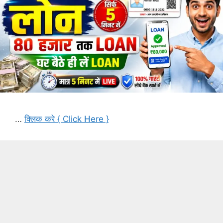
…
क्लिक करे { Click Here }