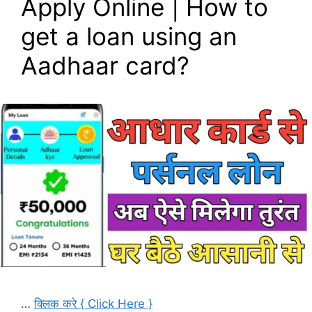
Apply Online | How to
get a loan using an
Aadhaar card?
…
क्लिक करे { Click Here }