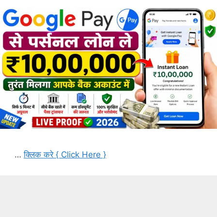
…
क्लिक करे { Click Here }