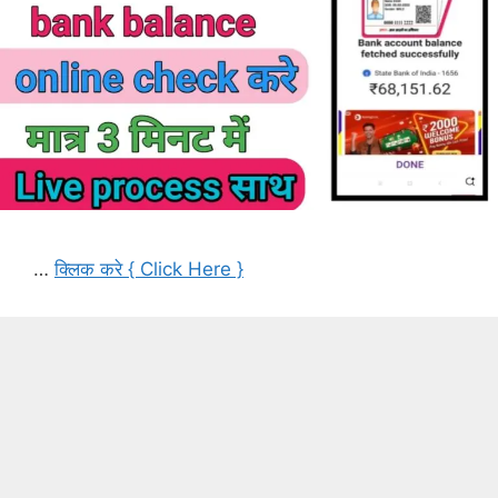
…
क्लिक करे { Click Here }