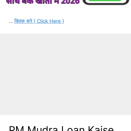
…
क्लिक करे { Click Here }
PM Mudra Loan Kaise