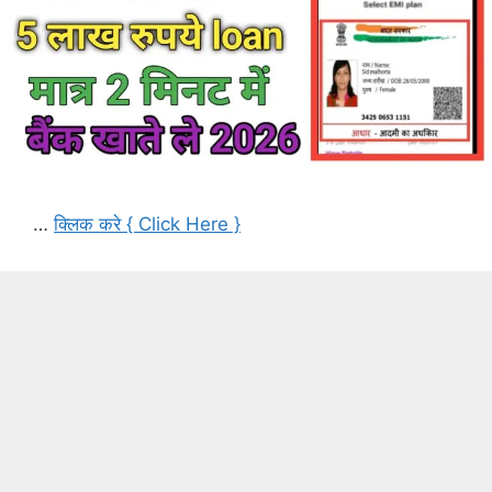
…
क्लिक करे { Click Here }