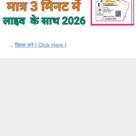
…
क्लिक करे { Click Here }