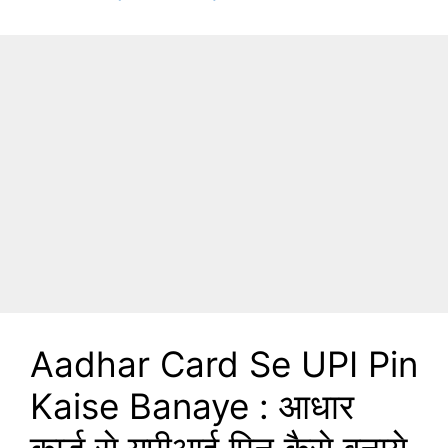
Aadhar Card Se UPI Pin
Kaise Banaye : आधार