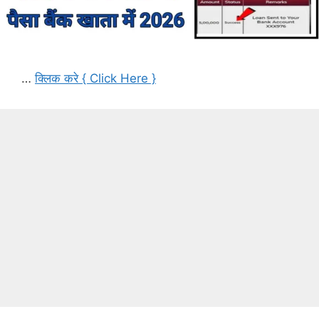
…
क्लिक करे { Click Here }