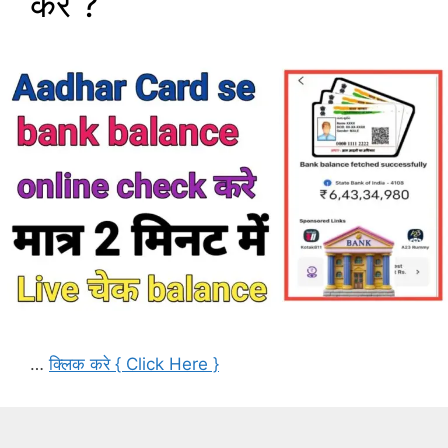
करें ?
…
क्लिक करे { Click Here }