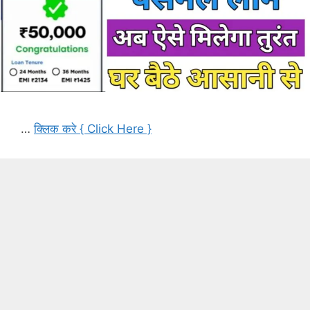
…
क्लिक करे { Click Here }