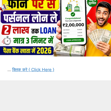
…
क्लिक करे { Click Here }