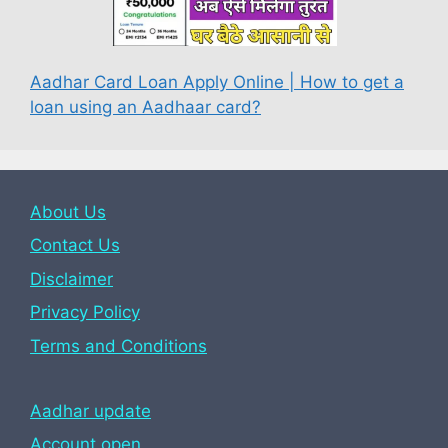
Aadhar Card Loan Apply Online | How to get a
loan using an Aadhaar card?
About Us
Contact Us
Disclaimer
Privacy Policy
Terms and Conditions
Aadhar update
Account open