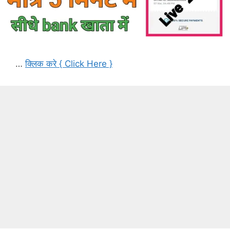
…
क्लिक करे { Click Here }