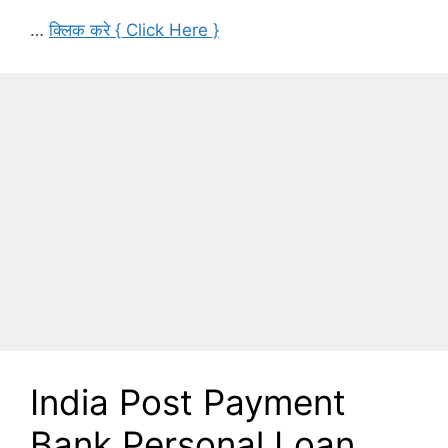
…
क्लिक करे { Click Here }
India Post Payment
Bank Personal Loan