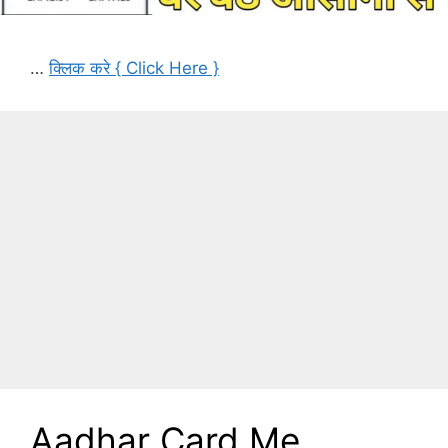
…
क्लिक करे { Click Here }
Aadhar Card Me