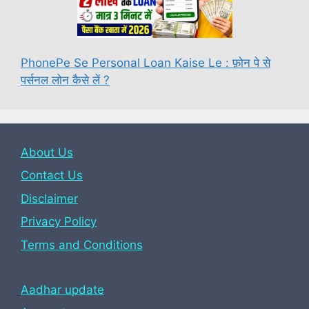
PhonePe Se Personal Loan Kaise Le : फ़ोन पे से
पर्सनल लोन कैसे लें ?
About Us
Contact Us
Disclaimer
Privacy Policy
Terms and Conditions
Aadhar update