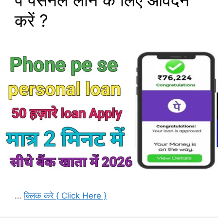
पे पर्सनल लोन के लिए आवेदन
करें ?
…
क्लिक करे { Click Here }