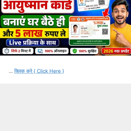
…
क्लिक करे { Click Here }