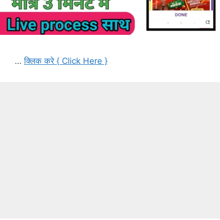
…
क्लिक करे { Click Here }