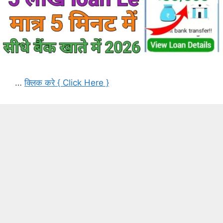
…
क्लिक करे { Click Here }