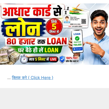
…
क्लिक करे { Click Here }