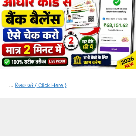
…
क्लिक करे { Click Here }