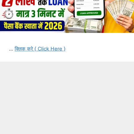
…
क्लिक करे { Click Here }