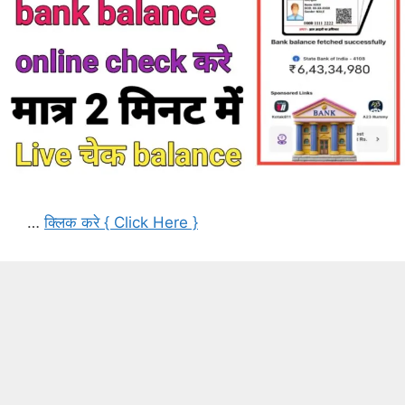
…
क्लिक करे { Click Here }