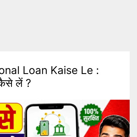
nal Loan Kaise Le :
ैसे लें ?