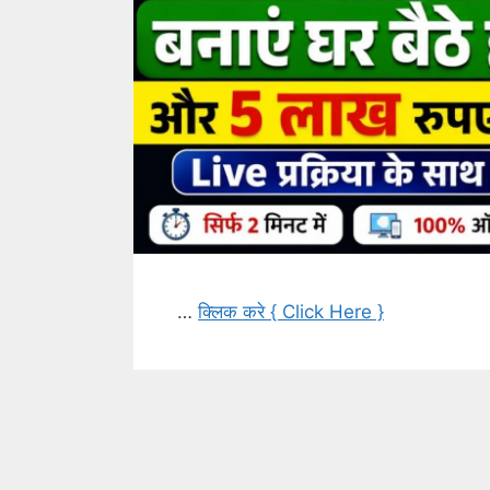
…
क्लिक करे { Click Here }