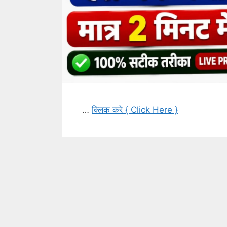
…
क्लिक करे { Click Here }