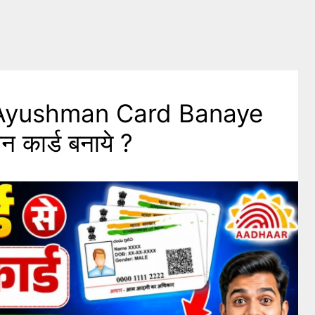
Ayushman Card Banaye
ान कार्ड बनाये ?