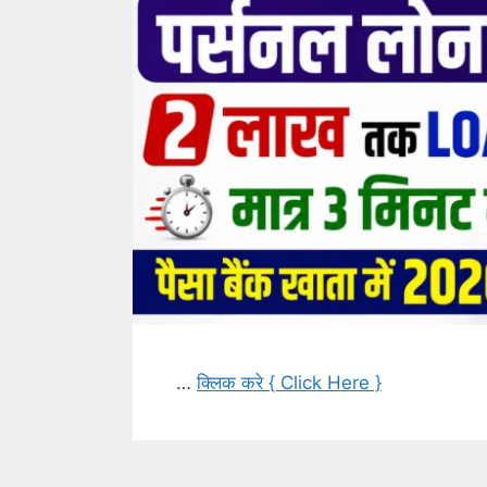
…
क्लिक करे { Click Here }