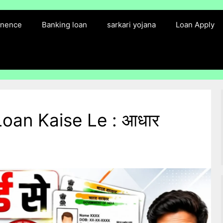
finence
Banking loan
sarkari yojana
Loan Apply
oan Kaise Le : आधार