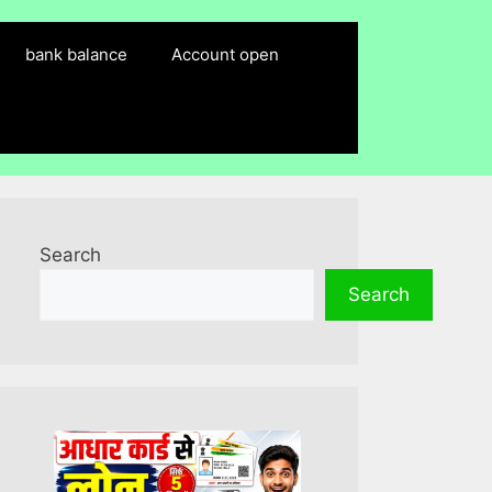
bank balance
Account open
Search
Search