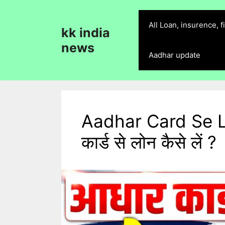
Skip
to
All Loan, insurence, 
kk india
content
news
Aadhar update
Aadhar Card Se L
कार्ड से लोन कैसे लें ?