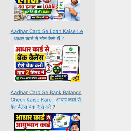
Aadhar Card Se Loan Kaise Le
: आधार कार्ड से लोन कैसे लें ?
Aadhar Card Se Bank Balance
Check Kaise Kare : आधार कार्ड से
बैंक बैलेंस चेक कैसे करें ?