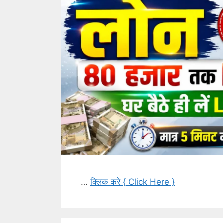
…
क्लिक करे { Click Here }