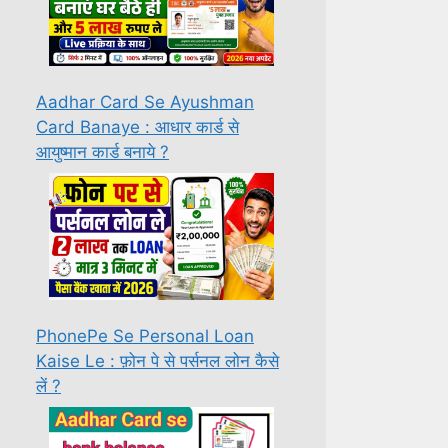
Aadhar Card Se Ayushman
Card Banaye : आधार कार्ड से
आयुष्मान कार्ड बनाये ?
PhonePe Se Personal Loan
Kaise Le : फ़ोन पे से पर्सनल लोन कैसे
लें ?