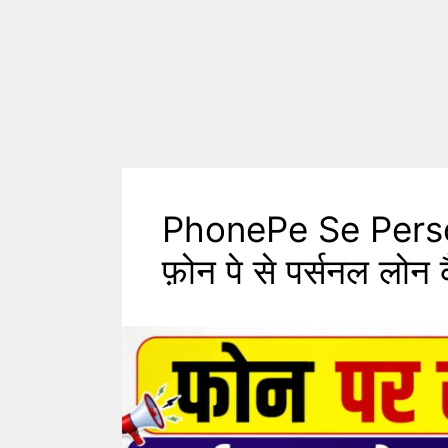
PhonePe Se Perso
फ़ोन पे से पर्सनल लोन क