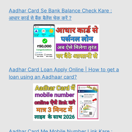
Aadhar Card Se Bank Balance Check Kare :
आधार कार्ड से बैंक बैलेंस चेक करें ?
Aadhar Card Loan Apply Online | How to get a
loan using an Aadhaar card?
Aadhar Card Me Mobile Number Link Kare :