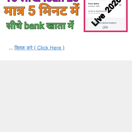
…
क्लिक करे { Click Here }