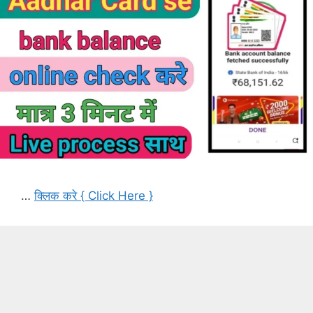
…
क्लिक करे { Click Here }