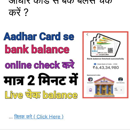
आधार कार्ड से बैंक बैलेंस चेक
करें ?
…
क्लिक करे { Click Here }