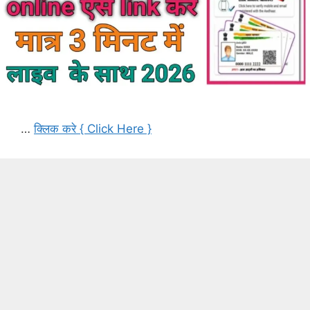
…
क्लिक करे { Click Here }