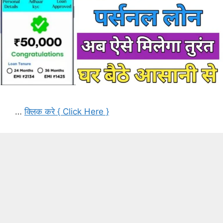
…
क्लिक करे { Click Here }