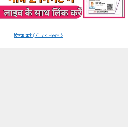
…
क्लिक करे { Click Here }