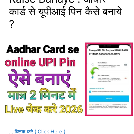
कार्ड से यूपीआई पिन कैसे बनाये
?
…
क्लिक करे { Click Here }