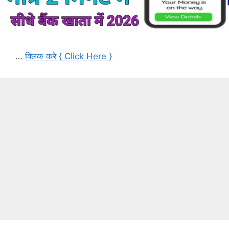
…
क्लिक करे { Click Here }