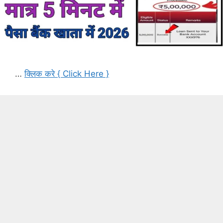
…
क्लिक करे { Click Here }