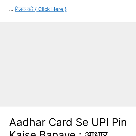
…
क्लिक करे { Click Here }
Aadhar Card Se UPI Pin
Kaise Banaye : आधार