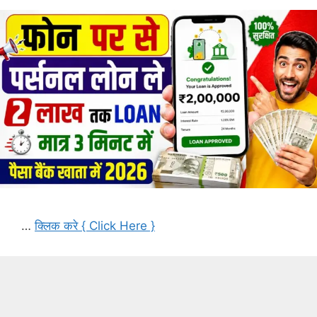
…
क्लिक करे { Click Here }